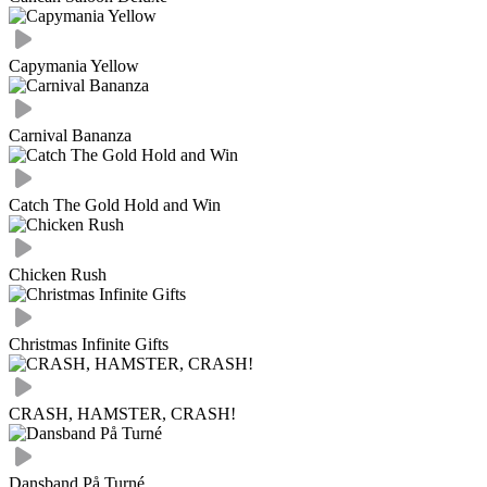
Capymania Yellow
Carnival Bananza
Catch The Gold Hold and Win
Chicken Rush
Christmas Infinite Gifts
CRASH, HAMSTER, CRASH!
Dansband På Turné