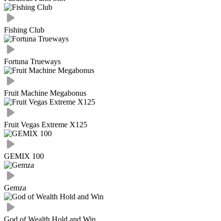
Fishing Club
Fortuna Trueways
Fruit Machine Megabonus
Fruit Vegas Extreme X125
GEMIX 100
Gemza
God of Wealth Hold and Win