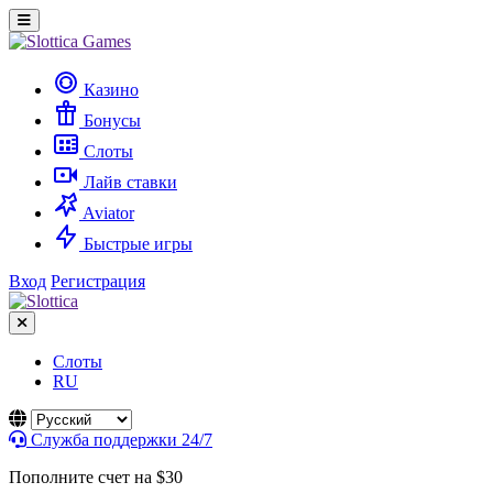
Казино
Бонусы
Слоты
Лайв ставки
Aviator
Быстрые игры
Вход
Регистрация
Слоты
RU
Служба поддержки 24/7
Пополните счет на $30