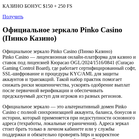
КАЗИНО БОНУС $150 + 250 FS
Получить
Официальное зеркало Pinko Casino
(Пинко Казино)
Официальное зеркало Pinko Casino (Пинко Казино)
Pinko Casino — лицензионная онлайн‑платформа для казино и
ставок под лицензией Кюрасао OGL/2024/1516/0841 (Curaçao
Gaming Control Board), где работает сертифицированный софт,
SSL‑шифрование и процедуры KYC/AML для защиты
аккаунтов и транзакций. Такой набор практик помогает
снижать риски мошенничества, ускорять одобрение выплат
после первичной верификации и обеспечивать
предсказуемый доступ для игроков из разных регионов.
Официальное зеркало — это альтернативный домен Pinko
Casino с полной синхронизацией аккаунта, баланса, бонусов и
истории, который применяется при недоступности основного
адреса (техработы, локальные ограничения). Адреса зеркал
стоит брать только в личном кабинете или у службы
поддержки и обязательно проверять https и корректное