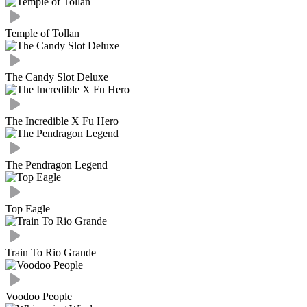
Temple of Tollan
The Candy Slot Deluxe
The Incredible X Fu Hero
The Pendragon Legend
Top Eagle
Train To Rio Grande
Voodoo People