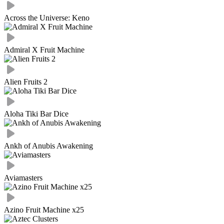
Across the Universe: Keno
Admiral X Fruit Machine
Alien Fruits 2
Aloha Tiki Bar Dice
Ankh of Anubis Awakening
Aviamasters
Azino Fruit Machine x25