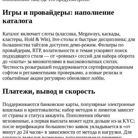
Игры и провайдеры: наполнение
каталога
Каталог включает слоты (классика, Megaways, каскады,
кластеры, Hold & Win), live‑столы и быстрые дисциплины; для
большинства тайтлов доступен демо‑режим. Фильтры по
провайдерам, RTP, волатильности и темам ускоряют поиск
подходящего стиля — от «ровных» сессий для набора оборота
до «охоты» за множителями в высоковольтных слотах.
Честность розыгрышей поддерживается сертифицированным
софтом и регламентными проверками, а новые релизы и
событийные акции регулярно обновляют лобби.
Платежи, вывод и скорость
Поддерживаются банковские карты, популярные электронные
кошельки и криптовалюты; набор методов и лимитов зависит
от страны и статуса аккаунта. Пополнения обычно
мгновенные, а первая выплата может идти дольше из‑за KYC;
после верификации большинство заявок укладывается в «от
минут до 24 часов» в зависимости от метода и нагрузки. Для
крупных выводов возможны дополнительные проверки