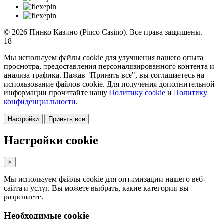
© 2026 Пинко Казино (Pinco Casino). Все права защищены. |
18+
Мы используем файлы cookie для улучшения вашего опыта
просмотра, предоставления персонализированного контента и
анализа трафика. Нажав "Принять все", вы соглашаетесь на
использование файлов cookie. Для получения дополнительной
информации прочитайте нашу
Политику cookie
и
Политику
конфиденциальности
.
Настройки
Принять все
Настройки cookie
×
Мы используем файлы cookie для оптимизации нашего веб-
сайта и услуг. Вы можете выбрать, какие категории вы
разрешаете.
Необходимые cookie