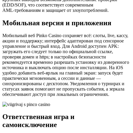
(EDD/SOF), что соответствует современным
AML‑требованиям и защищает от злоупотреблений.
Мобильная версия и приложения
Мобильный веб Pinko Casino сохраняет всё: слоты, live, кассу,
акции и поддержку; интерфейс адаптирован под сенсорное
управление и быстрый вход. Для Android доступен APK:
загружать его следует только по официальной ссылке,
проверяя домен и https; в настройках безопасности
рекомендуется временно разрешать установку из доверенного
источника и выключать опцию после инсталляции. На iOS
удобно добавить веб‑ярлык на главный экран: запуск будет
практически мгновенным, а сессии и данные —
синхронизированы с десктопом. Уведомления о турнирах и
статусах заявок помогают не пропускать события, а зеркала
обеспечивают доступ при локальных ограничениях.
Ответственная игра и
самоисключение