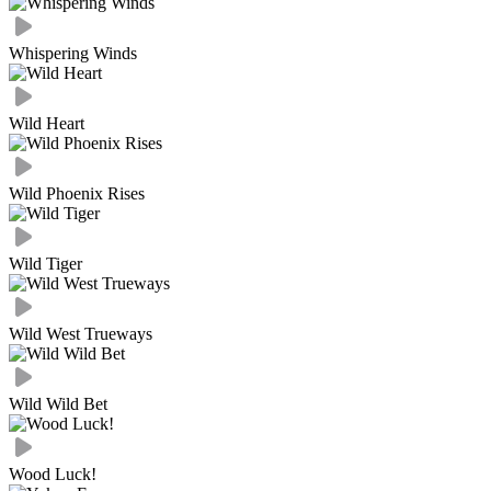
Whispering Winds
Wild Heart
Wild Phoenix Rises
Wild Tiger
Wild West Trueways
Wild Wild Bet
Wood Luck!