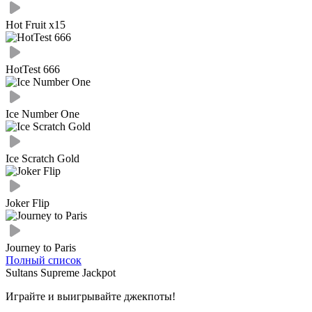
Hot Fruit x15
HotTest 666
Ice Number One
Ice Scratch Gold
Joker Flip
Journey to Paris
Полный список
Sultans Supreme Jackpot
Играйте и выигрывайте джекпоты!