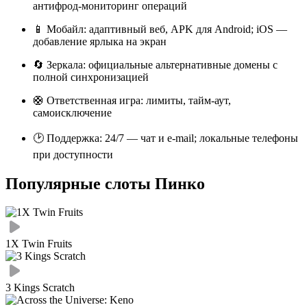
антифрод‑мониторинг операций
📱 Мобайл: адаптивный веб, APK для Android; iOS —
добавление ярлыка на экран
🔄 Зеркала: официальные альтернативные домены с
полной синхронизацией
🛟 Ответственная игра: лимиты, тайм‑аут,
самоисключение
🕑 Поддержка: 24/7 — чат и e‑mail; локальные телефоны
при доступности
Популярные слоты Пинко
1X Twin Fruits
3 Kings Scratch