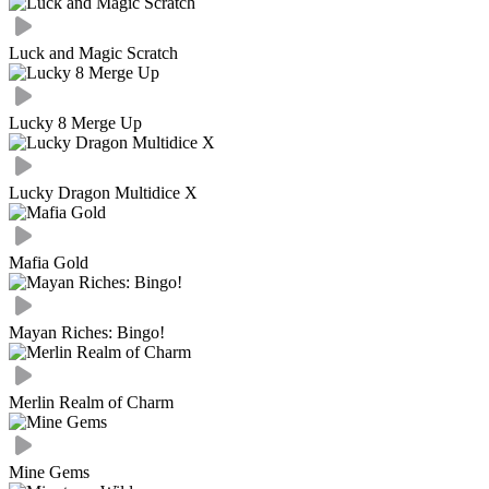
Luck and Magic Scratch
Lucky 8 Merge Up
Lucky Dragon Multidice X
Mafia Gold
Mayan Riches: Bingo!
Merlin Realm of Charm
Mine Gems