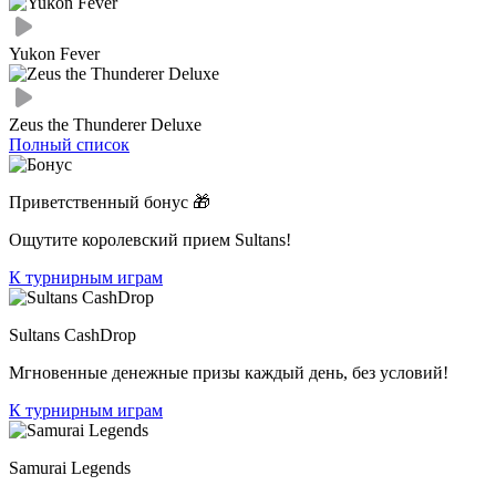
Yukon Fever
Zeus the Thunderer Deluxe
Полный список
Приветственный бонус 🎁
Ощутите королевский прием Sultans!
К турнирным играм
Sultans CashDrop
Мгновенные денежные призы каждый день, без условий!
К турнирным играм
Samurai Legends