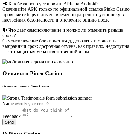
📲 Как безопасно установить APK на Android?
Скачивайте APK только по официальной ссылке Pinko Casino,
проверяйте https и домен; временно разрешите установку в
настройках безопасности и отключите опцию после.
🛑 Что даёт самоисключение и можно ли отменить раньше
срока?
Самоисключение блокирует вход, депозиты и ставки на
выбранный срок; досрочная отмена, как правило, недоступна
— это защитная мера ответственной игры.
Отзывы о Pinco Casino
Оставить отзыв о Pinco Casino
Name
Feedback
О Pinco Casino