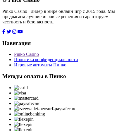
Pinko Casino - лидер в мире онлайн-игр с 2015 года. Мы
предлагаем лучшие игровые решения и гарантируем
честность и безопасность.
Навигация
Pinko Casino
Политика конфиденциальности
Игровые автоматы Пинко
Методы оплаты в Пинко