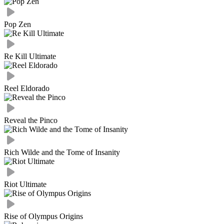
Pop Zen
Re Kill Ultimate
Reel Eldorado
Reveal the Pinco
Rich Wilde and the Tome of Insanity
Riot Ultimate
Rise of Olympus Origins