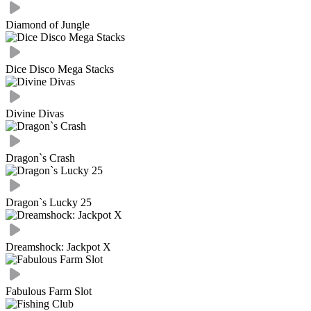
Diamond of Jungle
Dice Disco Mega Stacks
Divine Divas
Dragon`s Crash
Dragon`s Lucky 25
Dreamshock: Jackpot X
Fabulous Farm Slot