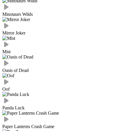
Minotaurs Wilds
Mirror Joker
Mist
Oasis of Dead
Oof
Panda Luck
Paper Lanterns Crash Game