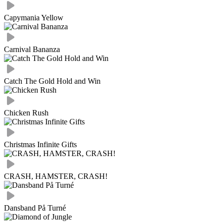
Capymania Yellow
Carnival Bananza
Catch The Gold Hold and Win
Chicken Rush
Christmas Infinite Gifts
CRASH, HAMSTER, CRASH!
Dansband På Turné