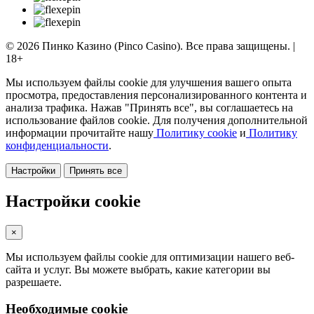
© 2026 Пинко Казино (Pinco Casino). Все права защищены. |
18+
Мы используем файлы cookie для улучшения вашего опыта
просмотра, предоставления персонализированного контента и
анализа трафика. Нажав "Принять все", вы соглашаетесь на
использование файлов cookie. Для получения дополнительной
информации прочитайте нашу
Политику cookie
и
Политику
конфиденциальности
.
Настройки
Принять все
Настройки cookie
×
Мы используем файлы cookie для оптимизации нашего веб-
сайта и услуг. Вы можете выбрать, какие категории вы
разрешаете.
Необходимые cookie