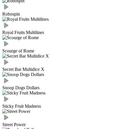
Robospin
Royal Fruits Multilines
Scourge of Rome
Secret Bar Multidice X
Snoop Dogs Dollars
Sticky Fruit Madness
Street Power