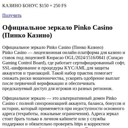
КАЗИНО БОНУС $150 + 250 FS
Получить
Официальное зеркало Pinko Casino
(Пинко Казино)
Официальное зеркало Pinko Casino (Пинко Казино)
Pinko Casino — лицензионная онлайн‑платформа для казино и
ставок под лицензией Кюрасао OGL/2024/1516/0841 (Curaçao
Gaming Control Board), где работает сертифицированный софт,
SSL‑шифрование и процедуры KYC/AML для защиты
аккаунтов и транзакций. Такой набор практик помогает
снижать риски мошенничества, ускорять одобрение выплат
после первичной верификации и обеспечивать
предсказуемый доступ для игроков из разных регионов.
Официальное зеркало — это альтернативный домен Pinko
Casino с полной синхронизацией аккаунта, баланса, бонусов и
истории, который применяется при недоступности основного
адреса (техработы, локальные ограничения). Адреса зеркал
стоит брать только в личном кабинете или у службы
поддержки и обязательно проверять https и корректное