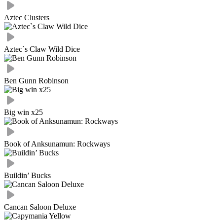
Aztec Clusters
Aztec`s Claw Wild Dice
Ben Gunn Robinson
Big win x25
Book of Anksunamun: Rockways
Buildin’ Bucks
Cancan Saloon Deluxe