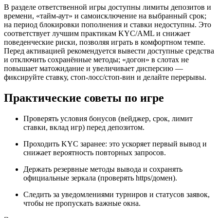
В разделе ответственной игры доступны лимиты депозитов и
времени, «тайм‑аут» и самоисключение на выбранный срок;
на период блокировки пополнения и ставки недоступны. Это
соответствует лучшим практикам KYC/AML и снижает
поведенческие риски, позволяя играть в комфортном темпе.
Перед активацией рекомендуется вывести доступные средства
и отключить сохранённые методы; «догон» в слотах не
повышает матожидание и увеличивает дисперсию —
фиксируйте ставку, стоп‑лосс/стоп‑вин и делайте перерывы.
Практические советы по игре
Проверять условия бонусов (вейджер, срок, лимит
ставки, вклад игр) перед депозитом.
Проходить KYC заранее: это ускоряет первый вывод и
снижает вероятность повторных запросов.
Держать резервные методы вывода и сохранять
официальные зеркала (проверять https/домен).
Следить за уведомлениями турниров и статусов заявок,
чтобы не пропускать важные окна.