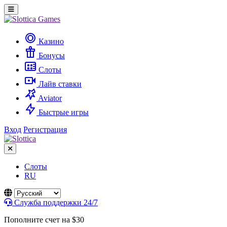
Казино
Бонусы
Слоты
Лайв ставки
Aviator
Быстрые игры
Вход
Регистрация
Слоты
RU
Служба поддержки 24/7
Пополните счет на $30