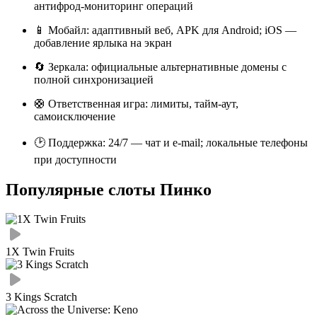
антифрод‑мониторинг операций
📱 Мобайл: адаптивный веб, APK для Android; iOS —
добавление ярлыка на экран
🔄 Зеркала: официальные альтернативные домены с
полной синхронизацией
🛟 Ответственная игра: лимиты, тайм‑аут,
самоисключение
🕑 Поддержка: 24/7 — чат и e‑mail; локальные телефоны
при доступности
Популярные слоты Пинко
1X Twin Fruits
3 Kings Scratch